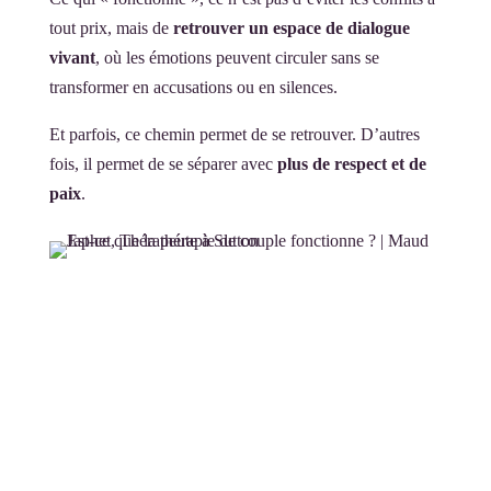
tout prix, mais de
retrouver un espace de dialogue
vivant
, où les émotions peuvent circuler sans se
transformer en accusations ou en silences.
Et parfois, ce chemin permet de se retrouver. D’autres
fois, il permet de se séparer avec
plus de respect et de
paix
.
La thérapie de couple, c’est avant tout
une invitation à se rencontrer