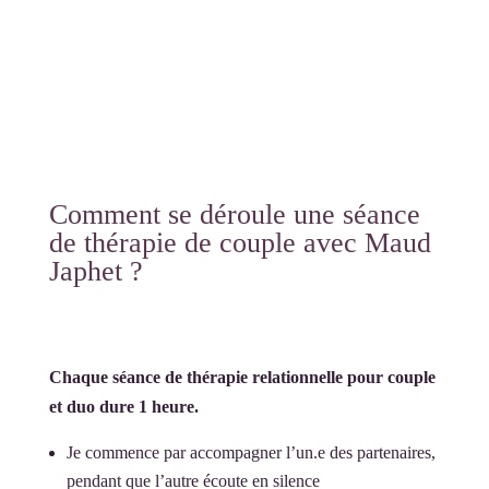
autrement.
Comment se déroule une séance
de thérapie de couple avec Maud
Japhet ?
Chaque séance de thérapie relationnelle pour couple
et duo dure 1 heure.
Je commence par accompagner l’un.e des partenaires,
pendant que l’autre écoute en silence