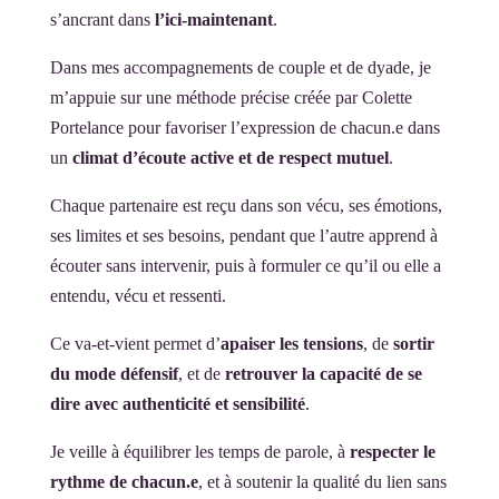
s’ancrant dans
l’ici-maintenant
.
Dans mes accompagnements de couple et de dyade, je
m’appuie sur une méthode précise créée par Colette
Portelance pour favoriser l’expression de chacun.e dans
un
climat d’écoute active et de respect mutuel
.
Chaque partenaire est reçu dans son vécu, ses émotions,
ses limites et ses besoins, pendant que l’autre apprend à
écouter sans intervenir, puis à formuler ce qu’il ou elle a
entendu, vécu et ressenti.
Ce va-et-vient permet d’
apaiser les tensions
, de
sortir
du mode défensif
, et de
retrouver la capacité de se
dire avec authenticité et sensibilité
.
Je veille à équilibrer les temps de parole, à
respecter le
rythme de chacun.e
, et à soutenir la qualité du lien sans