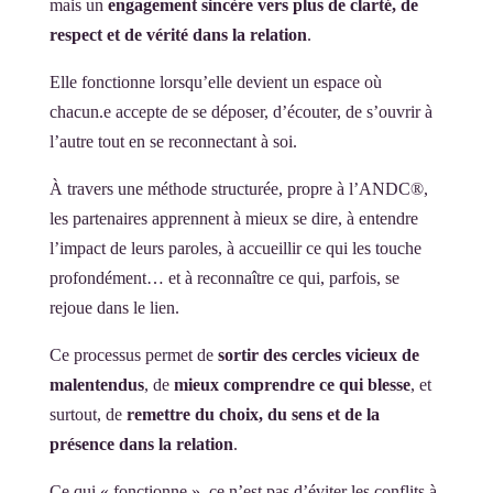
mais un
engagement sincère vers plus de clarté, de
respect et de vérité dans la relation
.
Elle fonctionne lorsqu’elle devient un espace où
chacun.e accepte de se déposer, d’écouter, de s’ouvrir à
l’autre tout en se reconnectant à soi.
À travers une méthode structurée, propre à l’ANDC®,
les partenaires apprennent à mieux se dire, à entendre
l’impact de leurs paroles, à accueillir ce qui les touche
profondément… et à reconnaître ce qui, parfois, se
rejoue dans le lien.
Ce processus permet de
sortir des cercles vicieux de
malentendus
, de
mieux comprendre ce qui blesse
, et
surtout, de
remettre du choix, du sens et de la
présence dans la relation
.
Ce qui « fonctionne », ce n’est pas d’éviter les conflits à