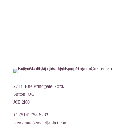
27 B, Rue Principale Nord,
Sutton, QC
J0E 2K0
+1 (514) 754 6283
bienvenue@maudjaphet.com